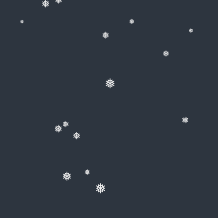
❅
❅
❅
❅
❅
❅
❅
❅
❅
❅
❅
❅
❅
❅
❅