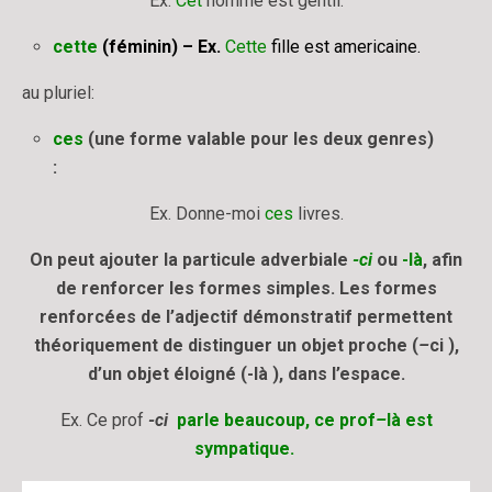
Ex.
Cet
homme est gentil.
cette
(féminin) – Ex.
Cette
fille est americaine.
au pluriel:
ces
(une forme valable pour les deux genres)
:
Ex. Donne-moi
ces
livres.
On peut ajouter la particule adverbiale
-ci
ou
-là
, afin
de renforcer les formes simples. Les formes
renforcées de l’adjectif démonstratif permettent
théoriquement de distinguer un objet proche (
–
ci ),
d’un objet éloigné (-là ), dans l’espace.
Ex. Ce prof
-ci
parle beaucoup, ce prof
–
là est
sympatique.