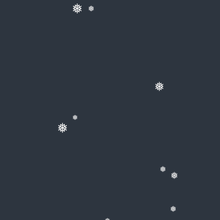
❅
❅
❅
❅
❅
❅
❅
❅