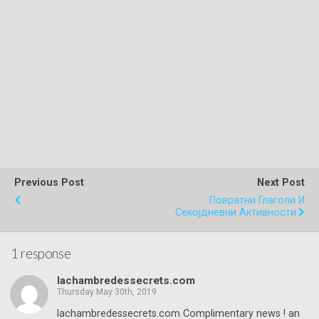
Previous Post
Next Post
Повратни Глаголи И
Секојдневни Активности
1 response
lachambredessecrets.com
Thursday May 30th, 2019
lachambredessecrets.com Complimentary news ! an