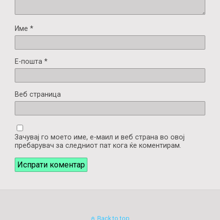
Име
*
Е-пошта
*
Веб страница
Зачувај го моето име, е-маил и веб страна во овој
пребарувач за следниот пат кога ќе коментирам.
Back to top