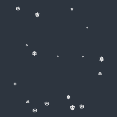
❅
❅
❅
❅
❅
❅
❅
❅
❅
❅
❅
❅
❅
❅
❅
❅
❅