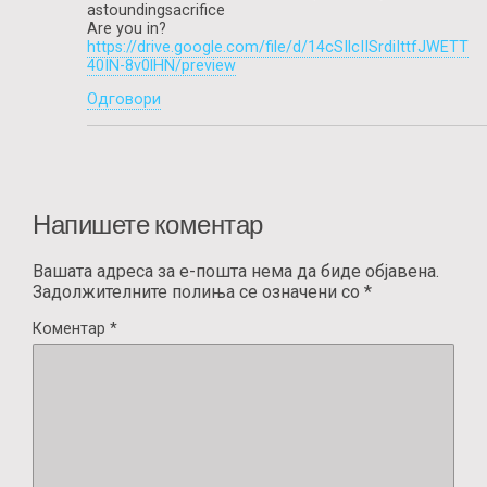
astoundingsacrifice
Are you in?
https://drive.google.com/file/d/14cSIlcIISrdiIttfJWETT
40IN-8v0lHN/preview
Одговори
Напишете коментар
Вашата адреса за е-пошта нема да биде објавена.
Задолжителните полиња се означени со
*
Коментар
*