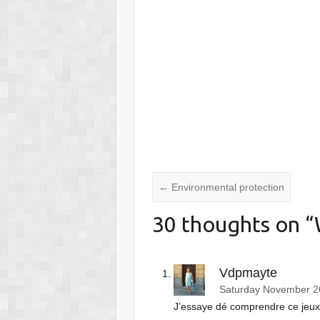
←
Environmental protection
30 thoughts on “
Vdpmayte
Saturday November 26
J’essaye dé comprendre ce jeux, 