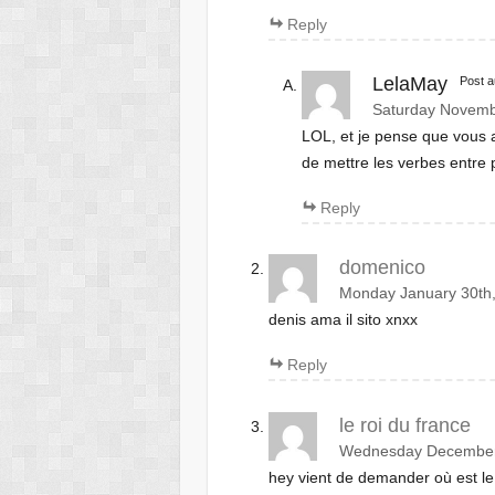
Reply
LelaMay
Post a
Saturday Novemb
LOL, et je pense que vous 
de mettre les verbes entre p
Reply
domenico
Monday January 30th,
denis ama il sito xnxx
Reply
le roi du france
Wednesday December 
hey vient de demander où est le