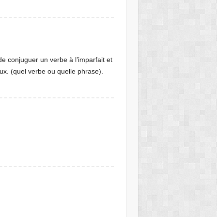
 conjuguer un verbe à l’imparfait et
eux. (quel verbe ou quelle phrase).