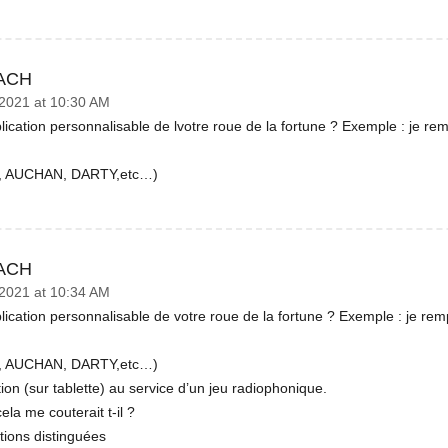
ACH
2021 at 10:30 AM
ication personnalisable de lvotre roue de la fortune ? Exemple : je r
 AUCHAN, DARTY,etc…)
ACH
2021 at 10:34 AM
ication personnalisable de votre roue de la fortune ? Exemple : je re
 AUCHAN, DARTY,etc…)
ion (sur tablette) au service d’un jeu radiophonique.
ela me couterait t-il ?
tions distinguées