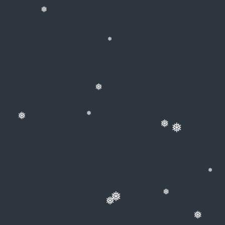
❅
❅
❅
❅
❅
❅
❅
❅
❅
❅
❅
❅