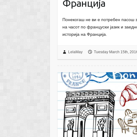
Франција
Понекогаш не ви е потребен пасош за
на часот по француски јазик и заедн
историја на Франција.
LelaMay
Tuesday March 15th, 201