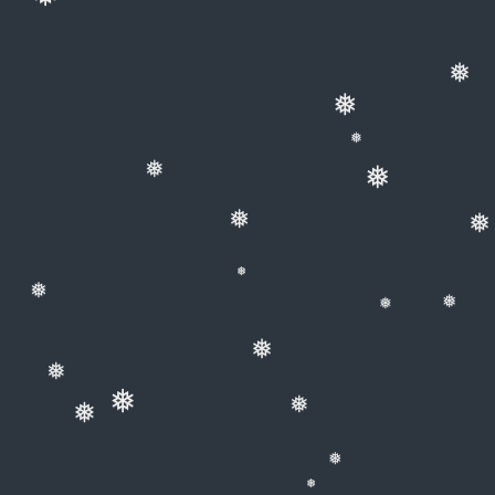
❅
❅
❅
❅
❅
❅
❅
❅
❅
❅
❅
❅
❅
❅
❅
❅
❅
❅