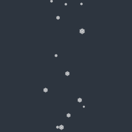
❅
❅
❅
❅
❅
❅
❅
❅
❅
❅
❅
❅
❅