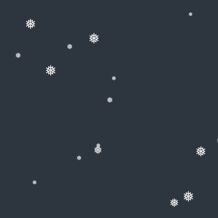
❅
❅
❅
❅
❅
❅
❅
❅
❅
❅
❅
❅
❅
❅
❅