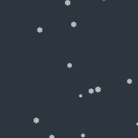
❅
❅
❅
❅
❅
❅
❅
❅
❅
❅