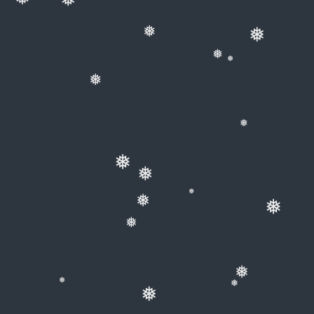
❅
❅
❅
❅
❅
❅
❅
❅
❅
❅
❅
❅
❅
❅
❅
❅
❅
❅