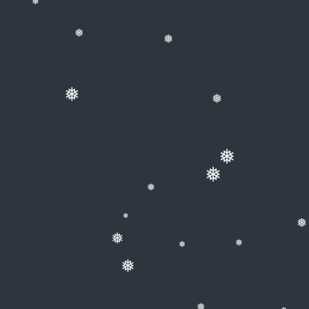
❅
❅
❅
❅
❅
❅
❅
❅
❅
❅
❅
❅
❅
❅
❅