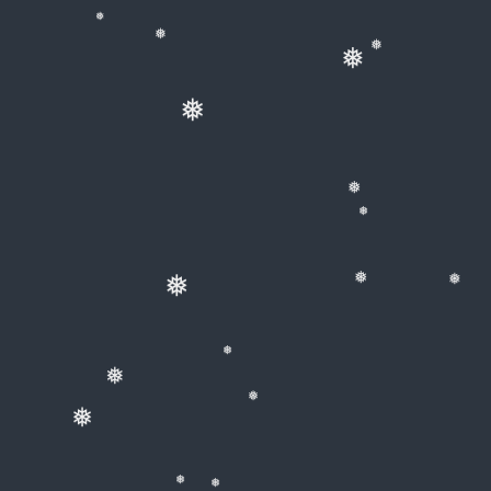
❅
❅
❅
❅
❅
❅
❅
❅
❅
❅
❅
❅
❅
❅
❅
❅