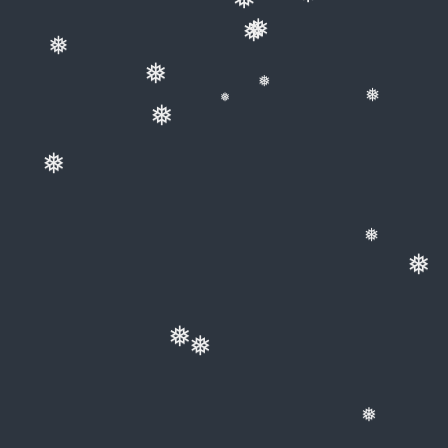
❅
❅
❅
❅
❅
❅
❅
❅
❅
❅
❅
❅
❅
❅
❅