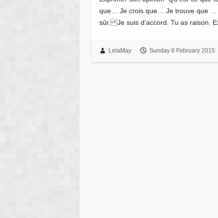
que… Je crois que… Je trouve que … 
sûr. Je suis d’accord. Tu as raison. 
LelaMay
Sunday 8 February 2015