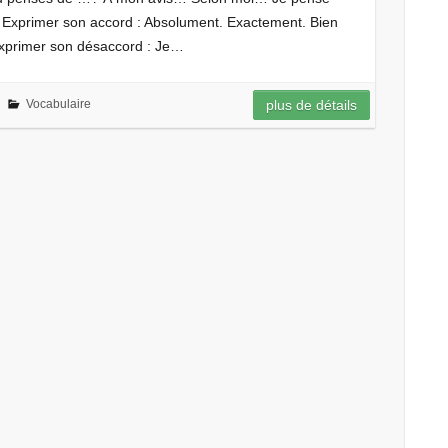
Exprimer son accord : Absolument. Exactement. Bien
Exprimer son désaccord : Je…
Vocabulaire
plus de détails