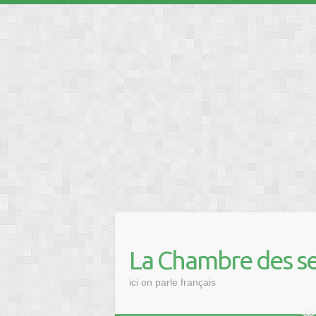
❅
❅
La Chambre des se
ici on parle français