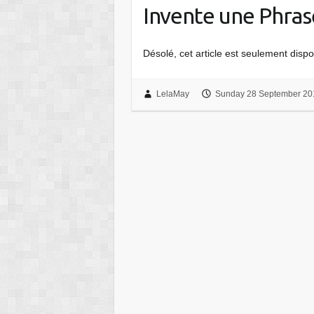
Invente une Phras
Désolé, cet article est seulement dis
LelaMay
Sunday 28 September 20