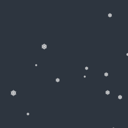
❅
❅
❅
❅
❅
❅
❅
❅
❅
❅
❅