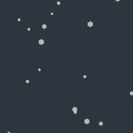
❅
❅
❅
❅
❅
❅
❅
❅
❅
❅
❅
❅
❅
❅
❅
❅