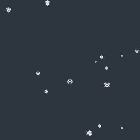
❅
❅
❅
❅
❅
❅
❅
❅
❅
❅
❅
❅
❅
❅