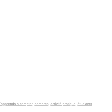
\'apprends a compter
,
nombres
,
activité pratique
,
étudiants