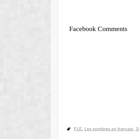
Facebook Comments
FLE
,
Les nombres en français
,
J