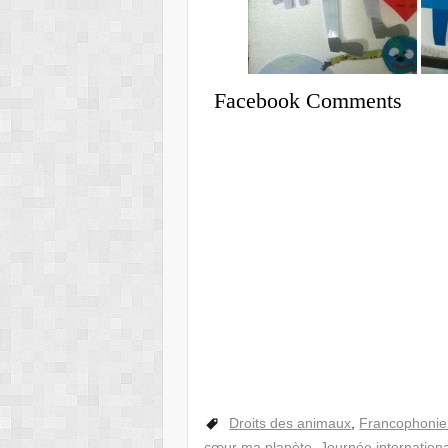
Facebook Comments
Droits des animaux
,
Francophonie
cœur ma planète
,
Journée internation