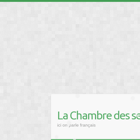
La Chambre des se
❅
❅
❅
ici on parle français