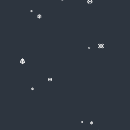
❅
❅
❅
❅
❅
❅
❅
❅
❅
❅
❅