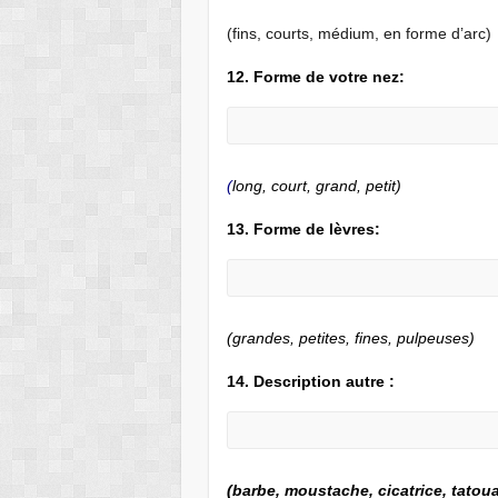
(fins, courts, médium, en forme d’arc)
12. Forme de votre nez:
(
long, court, grand, petit)
13. Forme de
lèvres
:
(grandes, petites, fines, pulpeuses)
14. Description autre :
(barbe, moustache, cicatrice, tato