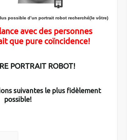
lus possible d’un portrait robot recherché(le vôtre)
ance avec des personnes
rait que pure coïncidence!
TRE PORTRAIT ROBOT!
ons suivantes le plus fidèlement
possible!