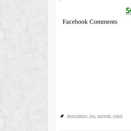
S
Facebook Comments
description
,
jeu
,
portrait
,
robot