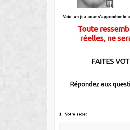
Voici un jeu pour s’approcher le p
Toute ressembl
réelles, ne se
FAITES VO
Répondez aux questi
1. Votre sexe: