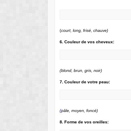
(
court, long, frisé, chauve)
6. Couleur de vos cheveux
:
(blond, brun, gris, noir)
7. Couleur de votre peau:
(
pâle, moyen, foncé)
8. Forme de vos oreilles
: