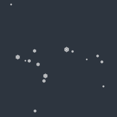
❅
❅
❅
❅
❅
❅
❅
❅
❅
❅
❅
❅
❅
❅
❅