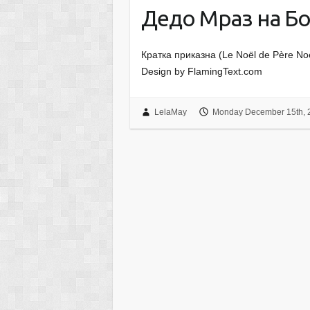
Дедо Мраз на Б
Кратка приказна (Le Noël de Père No
Design by FlamingText.com
LelaMay
Monday December 15th, 