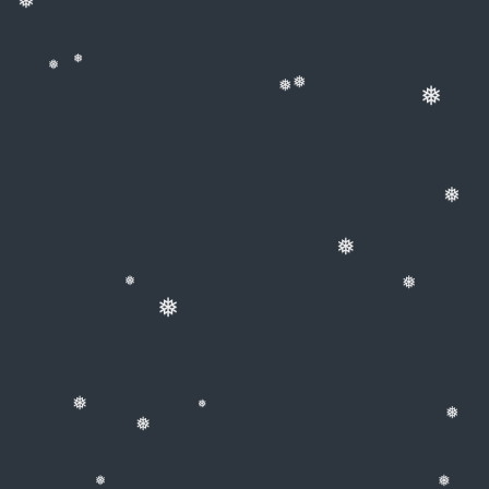
❅
❅
❅
❅
❅
❅
❅
❅
❅
❅
❅
❅
❅
❅
❅
❅
❅