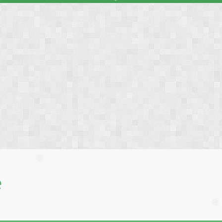
❅
❅
❅
❅
❅
❅
е
❅