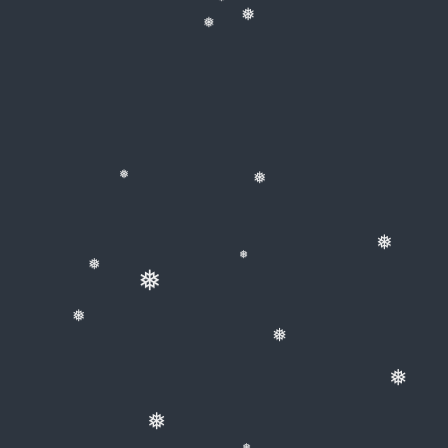
❅
❅
❅
❅
❅
❅
❅
❅
❅
❅
❅
❅