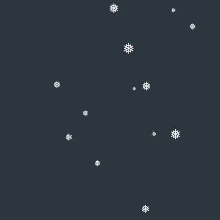
❅
❅
❅
❅
❅
❅
❅
❅
❅
❅
❅
❅
❅
❅